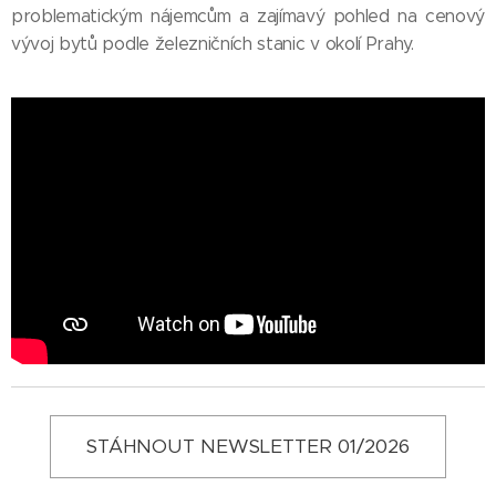
problematickým nájemcům a zajímavý pohled na cenový
vývoj bytů podle železničních stanic v okolí Prahy.
STÁHNOUT NEWSLETTER 01/2026