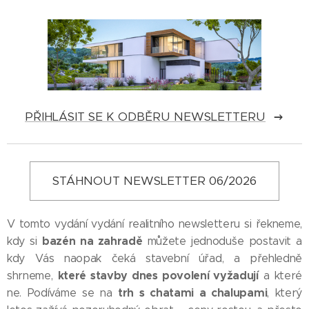
PŘIHLÁSIT SE K ODBĚRU NEWSLETTERU
STÁHNOUT NEWSLETTER 06/2026
V tomto vydání vydání realitního newsletteru si řekneme,
bazén na zahradě
kdy si
můžete jednoduše postavit a
kdy Vás naopak čeká stavební úřad, a přehledně
které stavby dnes povolení vyžadují
shrneme,
a které
trh s chatami a chalupami
ne. Podíváme se na
, který