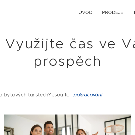
ÚVOD
PRODEJE
. Využijte čas ve V
prospěch
 o bytových turistech? Jsou to...
pokračování