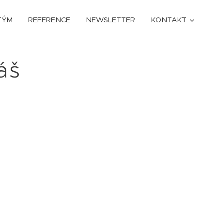
TÝM
REFERENCE
NEWSLETTER
KONTAKT
áš