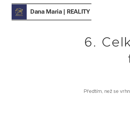
Dana Maria
| REALITY
6. Cel
Předtím, než se vrhn