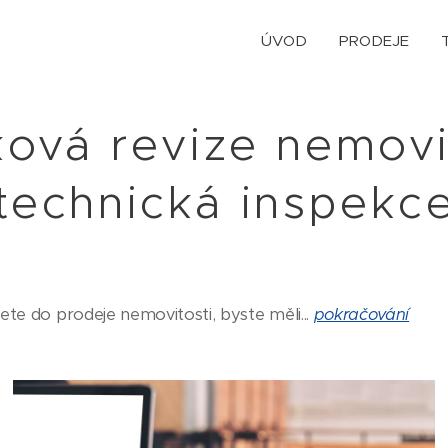
ÚVOD
PRODEJE
ková revize nemovi
technická inspekc
ete do prodeje nemovitosti, byste měli...
pokračování